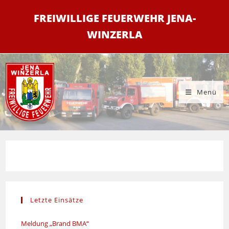
Zum
FREIWILLIGE FEUERWEHR JENA-
Inhalt
springen
WINZERLA
Menü
Letzte Einsätze
Meldung „Brand BMA“