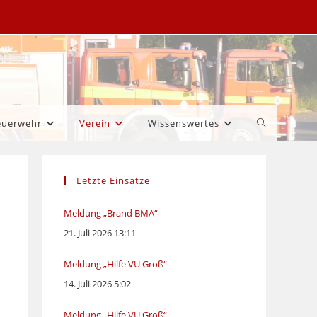
Website-
euerwehr
Verein
Wissenswertes
Suche
Letzte Einsätze
umschalten
Meldung „Brand BMA“
21. Juli 2026 13:11
Meldung „Hilfe VU Groß“
14. Juli 2026 5:02
Meldung „Hilfe VU Groß“