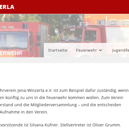
ZERLA
Startseite
Feuerwehr
Jugendf
rverein Jena-Winzerla e.V. ist zum Beispiel dafür zuständig, wenn
n künftig zu uns in die Feuerwehr kommen wollen. Zum Verein
orstand und die Mitgliederversammlung – und die entscheiden
 Aufnahme in den Verein.
orsitzende ist Silvana Küfner. Stellvertreter ist Oliver Grumm.