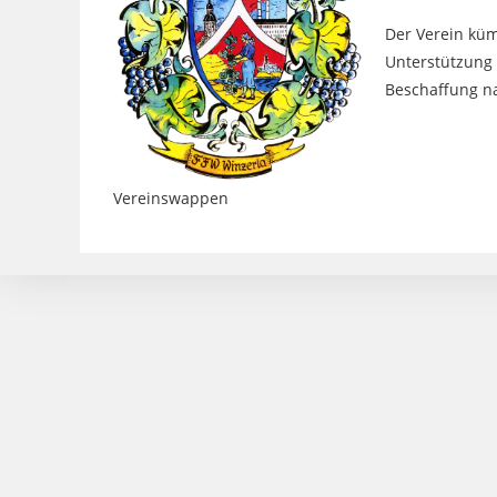
Der Verein küm
Unterstützung 
Beschaffung n
Vereinswappen