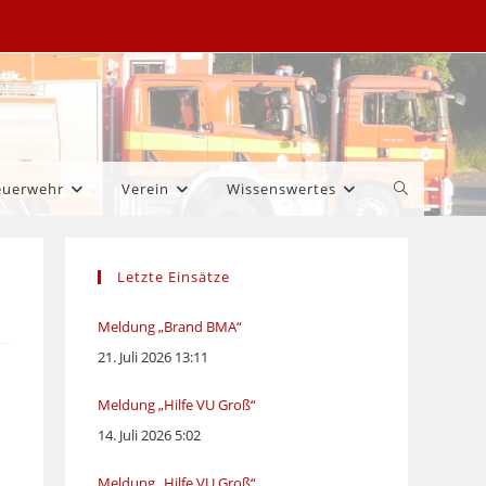
Website-
euerwehr
Verein
Wissenswertes
Suche
Letzte Einsätze
umschalten
Meldung „Brand BMA“
21. Juli 2026 13:11
Meldung „Hilfe VU Groß“
14. Juli 2026 5:02
Meldung „Hilfe VU Groß“