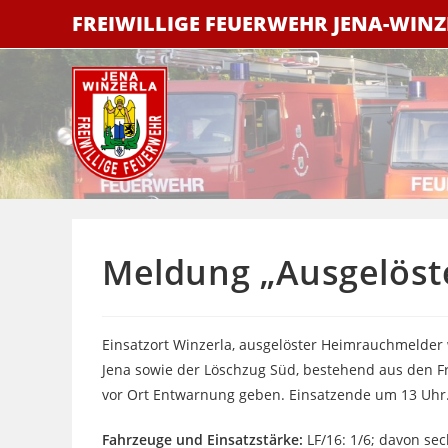
Zum
FREIWILLIGE FEUERWEHR JENA-WIN
Inhalt
springen
Meldung „Ausgelöst
Einsatzort Winzerla, ausgelöster Heimrauchmelde
Jena sowie der Löschzug Süd, bestehend aus den F
vor Ort Entwarnung geben. Einsatzende um 13 Uhr
Fahrzeuge und Einsatzstärke:
LF/16: 1/6; davon se