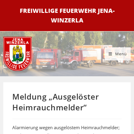
Zum
FREIWILLIGE FEUERWEHR JENA-
Inhalt
springen
WINZERLA
Menü
Meldung „Ausgelöster
Heimrauchmelder“
Alarmierung wegen ausgelöstem Heimrauchmelder;