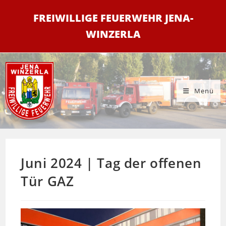
Zum
FREIWILLIGE FEUERWEHR JENA-
Inhalt
springen
WINZERLA
Menü
Juni 2024 | Tag der offenen
Tür GAZ