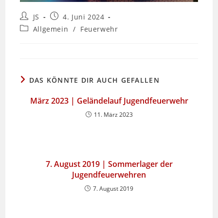
Beitrags-
Beitrag
JS
4. Juni 2024
Autor:
veröffentlicht:
Beitrags-
Allgemein
/
Feuerwehr
Kategorie:
DAS KÖNNTE DIR AUCH GEFALLEN
März 2023 | Geländelauf Jugendfeuerwehr
11. März 2023
7. August 2019 | Sommerlager der
Jugendfeuerwehren
7. August 2019