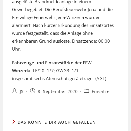
ausgelöste Brandmeldeanlage in einem
Gewerbegebiet. Die Berufsfeuerwehr Jena und die
Freiwillige Feuerwehr Jena-Winzerla wurden
alarmiert. Nach kurzer Erkundung des Einsatzortes
wurde festgestellt, dass die Anlage ohne
erkennbaren Grund auslöste. Einsatzende: 00:00
Uhr.
Fahrzeuge und Einsatzstärke der FFW
Winzerla:
LF/20: 1/7; GWG3: 1/1
insgesamt sechs Atemschutzgeräteträger (AGT)
Beitrags-
Beitrag
Beitrags-
JS
8. September 2020
Einsätze
Autor:
veröffentlicht:
Kategorie:
DAS KÖNNTE DIR AUCH GEFALLEN