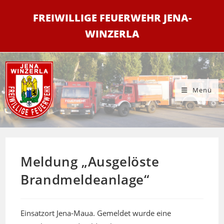
Zum
FREIWILLIGE FEUERWEHR JENA-
Inhalt
springen
WINZERLA
Menü
Meldung „Ausgelöste
Brandmeldeanlage“
Einsatzort Jena-Maua. Gemeldet wurde eine