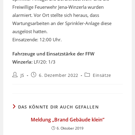
Freiwillige Feuerwehr Jena-Winzerla wurden
alarmiert. Vor Ort stellte sich heraus, dass
Wartungsarbeiten an der Sprinkler-Anlage diese
ausgelöst hatten.
Einsatzende: 12:00 Uhr.
Fahrzeuge und Einsatzstärke der FFW
Winzerla:
LF/20: 1/3
Beitrags-
Beitrag
Beitrags-
JS
6. Dezember 2022
Einsätze
Autor:
veröffentlicht:
Kategorie:
DAS KÖNNTE DIR AUCH GEFALLEN
Meldung „Brand Gebäude klein“
6. Oktober 2019