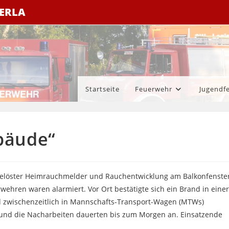
ZERLA
Startseite
Feuerwehr
Jugendf
bäude“
sgelöster Heimrauchmelder und Rauchentwicklung am Balkonfenster
ehren waren alarmiert. Vor Ort bestätigte sich ein Brand in einer
zwischenzeitlich in Mannschafts-Transport-Wagen (MTWs)
 und die Nacharbeiten dauerten bis zum Morgen an. Einsatzende