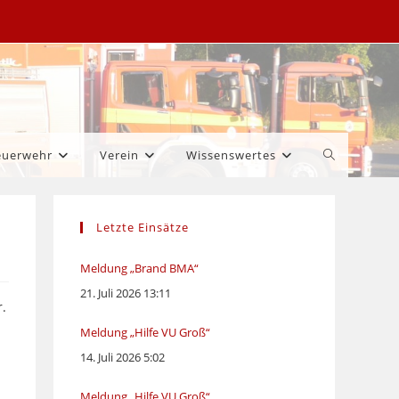
Website-
euerwehr
Verein
Wissenswertes
Suche
Letzte Einsätze
umschalten
Meldung „Brand BMA“
21. Juli 2026 13:11
.
Meldung „Hilfe VU Groß“
14. Juli 2026 5:02
Meldung „Hilfe VU Groß“