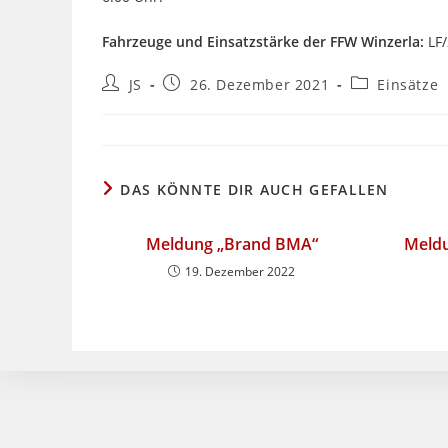
Fahrzeuge und Einsatzstärke der FFW Winzerla:
LF/
Beitrags-
Beitrag
Beitrags-
JS
26. Dezember 2021
Einsätze
Autor:
veröffentlicht:
Kategorie:
DAS KÖNNTE DIR AUCH GEFALLEN
Meldung „Brand BMA“
Meldu
19. Dezember 2022