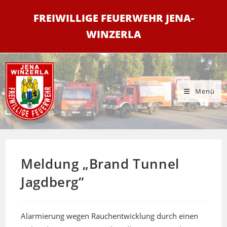
Zum
FREIWILLIGE FEUERWEHR JENA-
Inhalt
springen
WINZERLA
Menü
Meldung „Brand Tunnel
Jagdberg“
Alarmierung wegen Rauchentwicklung durch einen