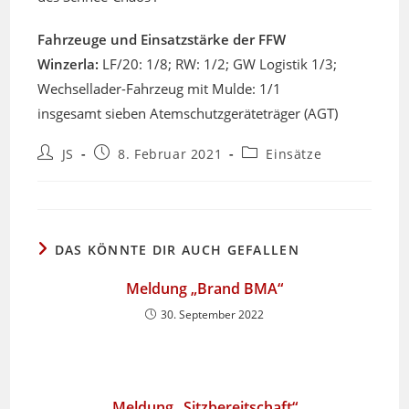
Fahrzeuge und Einsatzstärke der FFW
Winzerla:
LF/20: 1/8; RW: 1/2; GW Logistik 1/3;
Wechsellader-Fahrzeug mit Mulde: 1/1
insgesamt sieben Atemschutzgeräteträger (AGT)
Beitrags-
Beitrag
Beitrags-
JS
8. Februar 2021
Einsätze
Autor:
veröffentlicht:
Kategorie:
DAS KÖNNTE DIR AUCH GEFALLEN
Meldung „Brand BMA“
30. September 2022
Meldung „Sitzbereitschaft“