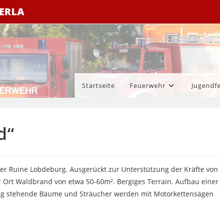
ZERLA
Startseite
Feuerwehr
Jugendf
d“
r Ruine Lobdeburg. Ausgerückt zur Unterstützung der Kräfte von
 Ort Waldbrand von etwa 50-60m². Bergiges Terrain. Aufbau einer
eg stehende Bäume und Sträucher werden mit Motorkettensägen