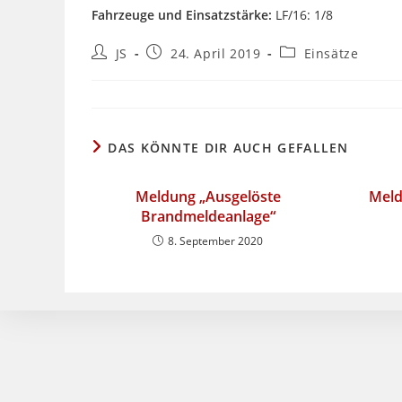
Fahrzeuge und Einsatzstärke:
LF/16: 1/8
Beitrags-
Beitrag
Beitrags-
JS
24. April 2019
Einsätze
Autor:
veröffentlicht:
Kategorie:
DAS KÖNNTE DIR AUCH GEFALLEN
Meldung „Ausgelöste
Meld
Brandmeldeanlage“
8. September 2020