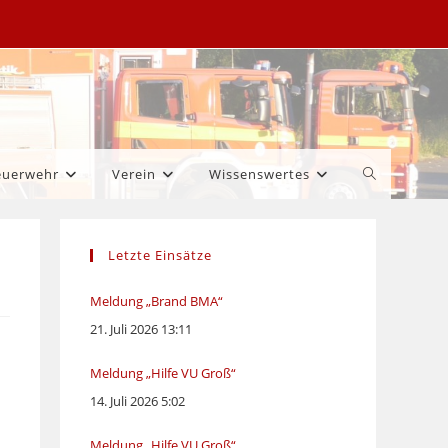
Website-
euerwehr
Verein
Wissenswertes
Suche
Letzte Einsätze
umschalten
Meldung „Brand BMA“
21. Juli 2026 13:11
Meldung „Hilfe VU Groß“
14. Juli 2026 5:02
Meldung „Hilfe VU Groß“