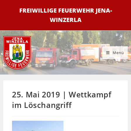
Zum
FREIWILLIGE FEUERWEHR JENA-
Inhalt
springen
WINZERLA
Menü
25. Mai 2019 | Wettkampf
im Löschangriff