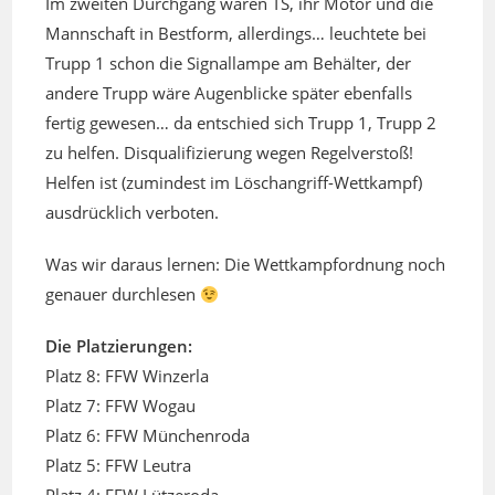
Im zweiten Durchgang waren TS, ihr Motor und die
Mannschaft in Bestform, allerdings… leuchtete bei
Trupp 1 schon die Signallampe am Behälter, der
andere Trupp wäre Augenblicke später ebenfalls
fertig gewesen… da entschied sich Trupp 1, Trupp 2
zu helfen. Disqualifizierung wegen Regelverstoß!
Helfen ist (zumindest im Löschangriff-Wettkampf)
ausdrücklich verboten.
Was wir daraus lernen: Die Wettkampfordnung noch
genauer durchlesen
Die Platzierungen:
Platz 8: FFW Winzerla
Platz 7: FFW Wogau
Platz 6: FFW Münchenroda
Platz 5: FFW Leutra