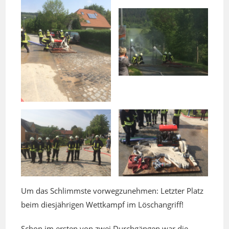
Um das Schlimmste vorwegzunehmen: Letzter Platz
beim diesjährigen Wettkampf im Löschangriff!
Schon im ersten von zwei Durchgängen war die