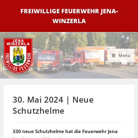
Zum
FREIWILLIGE FEUERWEHR JENA-
Inhalt
springen
WINZERLA
Menü
30. Mai 2024 | Neue
Schutzhelme
330 neue Schutzhelme hat die Feuerwehr Jena