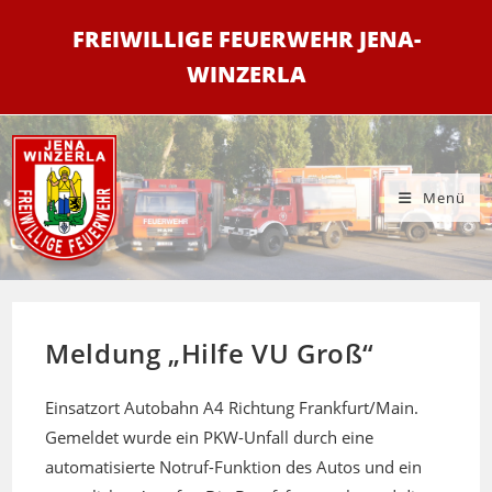
Zum
FREIWILLIGE FEUERWEHR JENA-
Inhalt
springen
WINZERLA
Menü
Meldung „Hilfe VU Groß“
Einsatzort Autobahn A4 Richtung Frankfurt/Main.
Gemeldet wurde ein PKW-Unfall durch eine
automatisierte Notruf-Funktion des Autos und ein