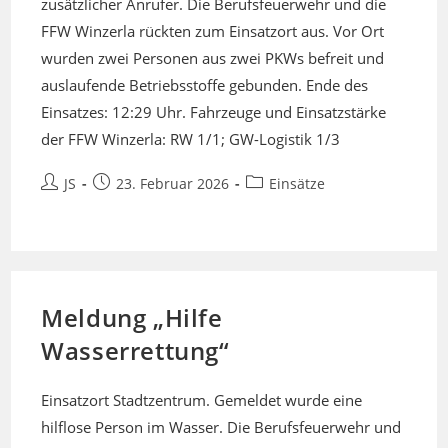
zusätzlicher Anrufer. Die Berufsfeuerwehr und die
FFW Winzerla rückten zum Einsatzort aus. Vor Ort
wurden zwei Personen aus zwei PKWs befreit und
auslaufende Betriebsstoffe gebunden. Ende des
Einsatzes: 12:29 Uhr. Fahrzeuge und Einsatzstärke
der FFW Winzerla: RW 1/1; GW-Logistik 1/3
Beitrags-
Beitrag
Beitrags-
JS
23. Februar 2026
Einsätze
Autor:
veröffentlicht:
Kategorie:
Meldung „Hilfe
Wasserrettung“
Einsatzort Stadtzentrum. Gemeldet wurde eine
hilflose Person im Wasser. Die Berufsfeuerwehr und