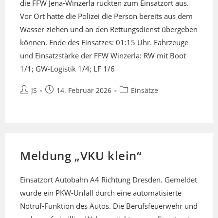
die FFW Jena-Winzerla rückten zum Einsatzort aus.
Vor Ort hatte die Polizei die Person bereits aus dem
Wasser ziehen und an den Rettungsdienst übergeben
können. Ende des Einsatzes: 01:15 Uhr. Fahrzeuge
und Einsatzstärke der FFW Winzerla: RW mit Boot
1/1; GW-Logistik 1/4; LF 1/6
Beitrags-
Beitrag
Beitrags-
JS
14. Februar 2026
Einsätze
Autor:
veröffentlicht:
Kategorie:
Meldung „VKU klein“
Einsatzort Autobahn A4 Richtung Dresden. Gemeldet
wurde ein PKW-Unfall durch eine automatisierte
Notruf-Funktion des Autos. Die Berufsfeuerwehr und