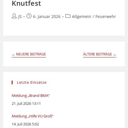
Knutfest
Beitrags-
Beitrag
Beitrags-
JS
6. Januar 2026
Allgemein
/
Feuerwehr
Autor:
veröffentlicht:
Kategorie:
←
NEUERE BEITRÄGE
ÄLTERE BEITRÄGE
→
Letzte Einsätze
Meldung „Brand BMA“
21. Juli 2026 13:11
Meldung „Hilfe VU Groß“
14. Juli 2026 5:02