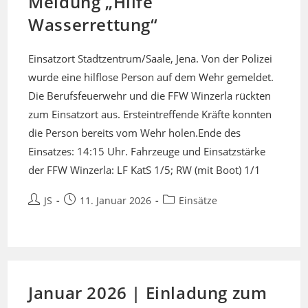
Meldung „Hilfe
Wasserrettung“
Einsatzort Stadtzentrum/Saale, Jena. Von der Polizei
wurde eine hilflose Person auf dem Wehr gemeldet.
Die Berufsfeuerwehr und die FFW Winzerla rückten
zum Einsatzort aus. Ersteintreffende Kräfte konnten
die Person bereits vom Wehr holen.Ende des
Einsatzes: 14:15 Uhr. Fahrzeuge und Einsatzstärke
der FFW Winzerla: LF KatS 1/5; RW (mit Boot) 1/1
Beitrags-
Beitrag
Beitrags-
JS
11. Januar 2026
Einsätze
Autor:
veröffentlicht:
Kategorie:
Januar 2026 | Einladung zum