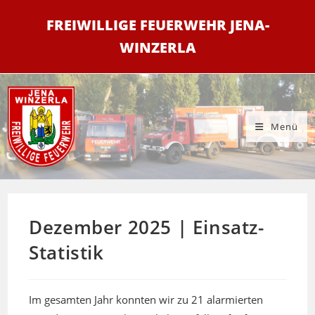
Zum
FREIWILLIGE FEUERWEHR JENA-
Inhalt
springen
WINZERLA
Menü
Dezember 2025 | Einsatz-
Statistik
Im gesamten Jahr konnten wir zu 21 alarmierten