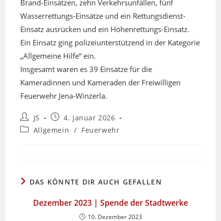
Brand-Einsätzen, zehn Verkehrsunfällen, fünf
Wasserrettungs-Einsätze und ein Rettungsdienst-
Einsatz ausrücken und ein Höhenrettungs-Einsatz.
Ein Einsatz ging polizeiunterstützend in der Kategorie
„Allgemeine Hilfe“ ein.
Insgesamt waren es 39 Einsätze für die
Kameradinnen und Kameraden der Freiwilligen
Feuerwehr Jena-Winzerla.
Beitrags-
Beitrag
JS
4. Januar 2026
Autor:
veröffentlicht:
Beitrags-
Allgemein
/
Feuerwehr
Kategorie:
DAS KÖNNTE DIR AUCH GEFALLEN
Dezember 2023 | Spende der Stadtwerke
10. Dezember 2023