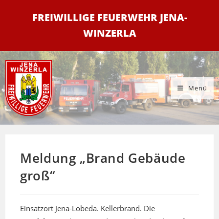
Zum
FREIWILLIGE FEUERWEHR JENA-
Inhalt
springen
WINZERLA
Menü
Meldung „Brand Gebäude
groß“
Einsatzort Jena-Lobeda. Kellerbrand. Die