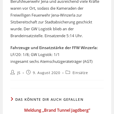
Berufsfeuerwehr Jena und ausreichend viele Kräfte
waren vor Ort, sodass die Kameraden der
Freiwilligen Feuerwehr Jena-Winzerla zur
Sitzbereitschaft zur Stadtabsicherung geschickt
wurde. Der GW Logistik blieb an der
Brandeinsatzstelle. Einsatzende 5:14 Uhr.
Fahrzeuge und Einsatzstärke der FFW Winzerla:
LF/20: 1/8; GW Logistik: 1/1
insgesamt sechs Atemschutzgeräteträger (AGT)
Beitrags-
Beitrag
Beitrags-
JS
9. August 2020
Einsätze
Autor:
veröffentlicht:
Kategorie:
DAS KÖNNTE DIR AUCH GEFALLEN
Meldung „Brand Tunnel Jagdberg“