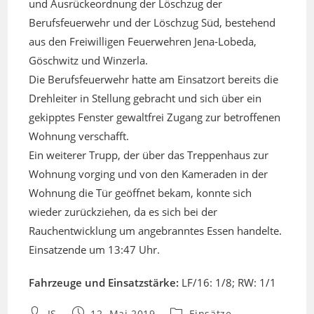
und Ausrückeordnung der Löschzug der
Berufsfeuerwehr und der Löschzug Süd, bestehend
aus den Freiwilligen Feuerwehren Jena-Lobeda,
Göschwitz und Winzerla.
Die Berufsfeuerwehr hatte am Einsatzort bereits die
Drehleiter in Stellung gebracht und sich über ein
gekipptes Fenster gewaltfrei Zugang zur betroffenen
Wohnung verschafft.
Ein weiterer Trupp, der über das Treppenhaus zur
Wohnung vorging und von den Kameraden in der
Wohnung die Tür geöffnet bekam, konnte sich
wieder zurückziehen, da es sich bei der
Rauchentwicklung um angebranntes Essen handelte.
Einsatzende um 13:47 Uhr.
Fahrzeuge und Einsatzstärke:
LF/16: 1/8; RW: 1/1
Beitrags-
Beitrag
Beitrags-
JS
12. Mai 2019
Einsätze