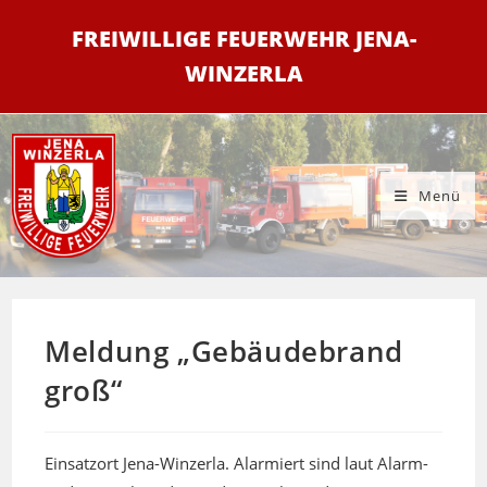
Zum
FREIWILLIGE FEUERWEHR JENA-
Inhalt
springen
WINZERLA
Menü
Meldung „Gebäudebrand
groß“
Einsatzort Jena-Winzerla. Alarmiert sind laut Alarm-