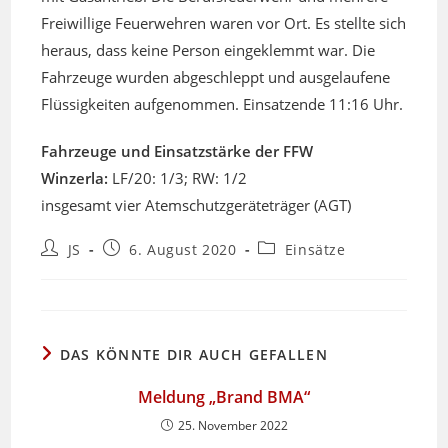
Freiwillige Feuerwehren waren vor Ort. Es stellte sich
heraus, dass keine Person eingeklemmt war. Die
Fahrzeuge wurden abgeschleppt und ausgelaufene
Flüssigkeiten aufgenommen. Einsatzende 11:16 Uhr.
Fahrzeuge und Einsatzstärke der FFW
Winzerla:
LF/20: 1/3; RW: 1/2
insgesamt vier Atemschutzgeräteträger (AGT)
Beitrags-
Beitrag
Beitrags-
JS
6. August 2020
Einsätze
Autor:
veröffentlicht:
Kategorie:
DAS KÖNNTE DIR AUCH GEFALLEN
Meldung „Brand BMA“
25. November 2022