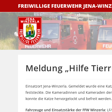
Zum
FREIWILLIGE FEUERWEHR JENA-WIN
Inhalt
springen
Meldung „Hilfe Tier
Einsatzort Jena-Winzerla. Gemeldet wurde eine Kat
feststeckte. Die Kameradinnen und Kameraden der F
konnte die Katze hervorgelockt und befreit werden.
Fahrzeuge und Einsatzstärke der FFW Winzerla:
LF/