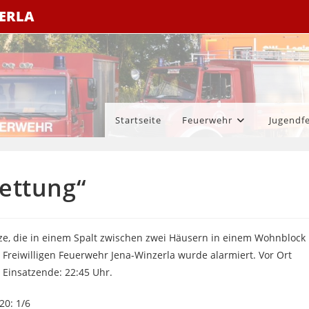
ZERLA
Startseite
Feuerwehr
Jugendf
rettung“
ze, die in einem Spalt zwischen zwei Häusern in einem Wohnblock
reiwilligen Feuerwehr Jena-Winzerla wurde alarmiert. Vor Ort
 Einsatzende: 22:45 Uhr.
20: 1/6