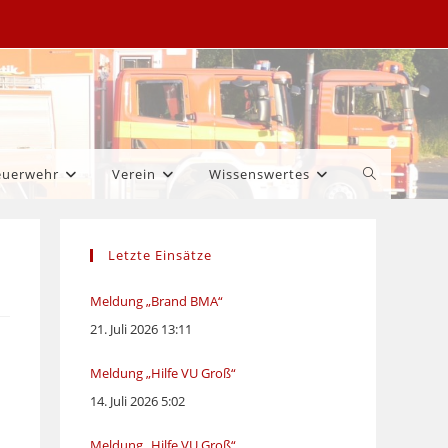
Website-
euerwehr
Verein
Wissenswertes
Suche
Letzte Einsätze
umschalten
Meldung „Brand BMA“
21. Juli 2026 13:11
Meldung „Hilfe VU Groß“
14. Juli 2026 5:02
Meldung „Hilfe VU Groß“