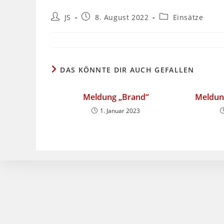
Beitrags-
Beitrag
Beitrags-
JS
8. August 2022
Einsätze
Autor:
veröffentlicht:
Kategorie:
DAS KÖNNTE DIR AUCH GEFALLEN
Meldung „Brand“
Meldung
1. Januar 2023