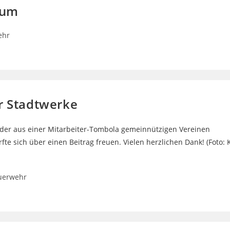
aum
ehr
r Stadtwerke
lder aus einer Mitarbeiter-Tombola gemeinnützigen Vereinen
e sich über einen Beitrag freuen. Vielen herzlichen Dank! (Foto: 
uerwehr