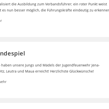
lisiert die Ausbildung zum Verbandsführer; ein roter Punkt weist
st es nun besser möglich, die Führungskräfte eindeutig zu erkenne
r
ändespiel
n) haben unsere Jungs und Mädels der Jugendfeuerwehr Jena-
tz, Leutra und Maua erreicht! Herzlichste Glückwünsche!
wehr