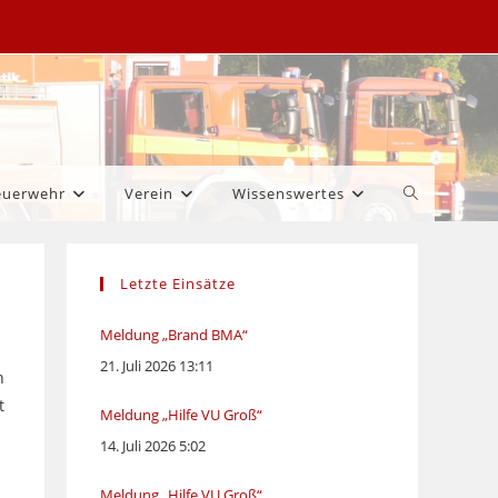
Website-
euerwehr
Verein
Wissenswertes
Suche
Letzte Einsätze
umschalten
Meldung „Brand BMA“
21. Juli 2026 13:11
h
t
Meldung „Hilfe VU Groß“
14. Juli 2026 5:02
Meldung „Hilfe VU Groß“