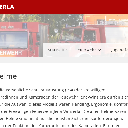
ZERLA
Startseite
Feuerwehr
Jugendf
helme
ie Persönliche Schutzausrüstung (PSA) der Freiwilligen
meradinnen und Kameraden der Feuewehr Jena-Winzlera dürfen sic
r die Auswahl dieses Modells waren Handling, Ergonomie, Komfor
ed der Freiwilligen Feuerwehr Jena-Winzerla. Die alten Helme waren
euen Helme sind nicht nur die neusten Sicherheitsanforderungen,
en der Funktion der Kameradin oder des Kameraden: Ein roter