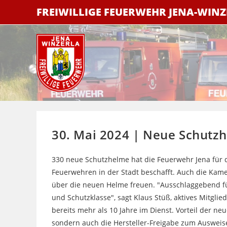
Zum
FREIWILLIGE FEUERWEHR JENA-WIN
Inhalt
springen
30. Mai 2024 | Neue Schutz
330 neue Schutzhelme hat die Feuerwehr Jena für d
Feuerwehren in der Stadt beschafft. Auch die Ka
über die neuen Helme freuen. "Ausschlaggebend fü
und Schutzklasse", sagt Klaus Stüß, aktives Mitgli
bereits mehr als 10 Jahre im Dienst. Vorteil der n
sondern auch die Hersteller-Freigabe zum Ausweis