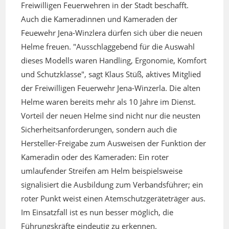
Freiwilligen Feuerwehren in der Stadt beschafft.
Auch die Kameradinnen und Kameraden der
Feuewehr Jena-Winzlera dürfen sich über die neuen
Helme freuen. "Ausschlaggebend für die Auswahl
dieses Modells waren Handling, Ergonomie, Komfort
und Schutzklasse", sagt Klaus Stüß, aktives Mitglied
der Freiwilligen Feuerwehr Jena-Winzerla. Die alten
Helme waren bereits mehr als 10 Jahre im Dienst.
Vorteil der neuen Helme sind nicht nur die neusten
Sicherheitsanforderungen, sondern auch die
Hersteller-Freigabe zum Ausweisen der Funktion der
Kameradin oder des Kameraden: Ein roter
umlaufender Streifen am Helm beispielsweise
signalisiert die Ausbildung zum Verbandsführer; ein
roter Punkt weist einen Atemschutzgeräteträger aus.
Im Einsatzfall ist es nun besser möglich, die
Führungskräfte eindeutig zu erkennen.