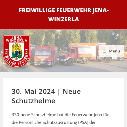
Zum
FREIWILLIGE FEUERWEHR JENA-
Inhalt
springen
WINZERLA
Menü
30. Mai 2024 | Neue
Schutzhelme
330 neue Schutzhelme hat die Feuerwehr Jena für
die Persönliche Schutzausrüstung (PSA) der