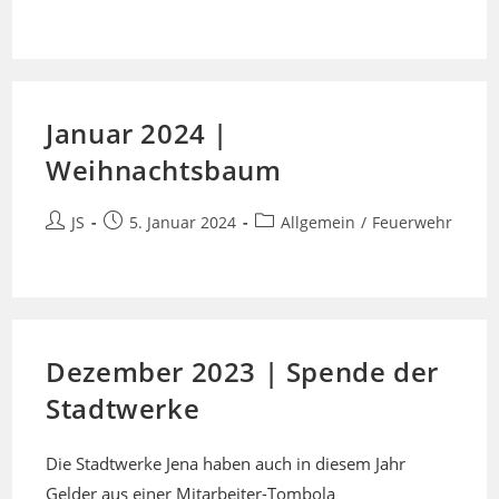
Kategorie:
Januar 2024 |
Weihnachtsbaum
Beitrags-
Beitrag
Beitrags-
JS
5. Januar 2024
Allgemein
/
Feuerwehr
Autor:
veröffentlicht:
Kategorie:
Dezember 2023 | Spende der
Stadtwerke
Die Stadtwerke Jena haben auch in diesem Jahr
Gelder aus einer Mitarbeiter-Tombola