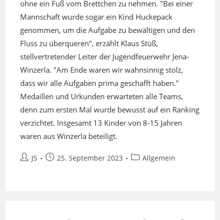
ohne ein Fuß vom Brettchen zu nehmen. "Bei einer
Mannschaft wurde sogar ein Kind Huckepack
genommen, um die Aufgabe zu bewältigen und den
Fluss zu überqueren", erzählt Klaus Stüß,
stellvertretender Leiter der Jugendfeuerwehr Jena-
Winzerla. "Am Ende waren wir wahnsinnig stolz,
dass wir alle Aufgaben prima geschafft haben."
Medaillen und Urkunden erwarteten alle Teams,
denn zum ersten Mal wurde bewusst auf ein Ranking
verzichtet. Insgesamt 13 Kinder von 8-15 Jahren
waren aus Winzerla beteiligt.
Beitrags-
Beitrag
Beitrags-
JS
25. September 2023
Allgemein
Autor:
veröffentlicht:
Kategorie: